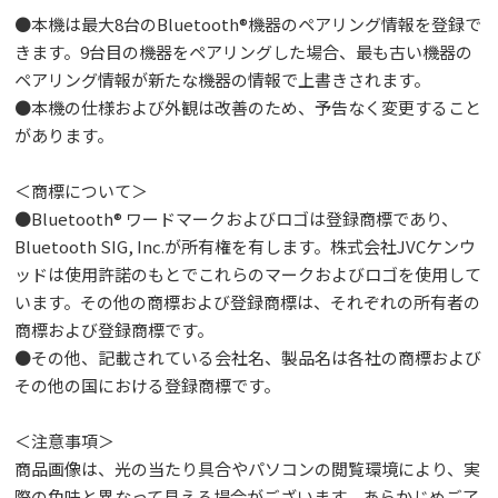
●本機は最大8台のBluetooth®機器のペアリング情報を登録で
きます。9台目の機器をペアリングした場合、最も古い機器の
ペアリング情報が新たな機器の情報で上書きされます。
●本機の仕様および外観は改善のため、予告なく変更すること
があります。
＜商標について＞
●Bluetooth® ワードマークおよびロゴは登録商標であり、
Bluetooth SIG, Inc.が所有権を有します。株式会社JVCケンウ
ッドは使用許諾のもとでこれらのマークおよびロゴを使用して
います。その他の商標および登録商標は、それぞれの所有者の
商標および登録商標です。
●その他、記載されている会社名、製品名は各社の商標および
その他の国における登録商標です。
＜注意事項＞
商品画像は、光の当たり具合やパソコンの閲覧環境により、実
際の色味と異なって見える場合がございます。あらかじめご了