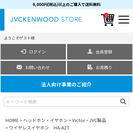
6,000円(税込)以上のご購入で送料無料
0
ようこそ
ゲスト
様
ログイン
会員登録
お問い合わせ
お見積り
法人向け事業のご紹介
HOME
ヘッドホン・イヤホン
Victor・JVC製品
ワイヤレスイヤホン HA-A2T