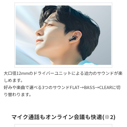
大口径12mmのドライバーユニットによる迫力のサウンドが楽
しめます。
好みや楽曲で選べる3つのサウンドFLAT→BASS→CLEARに切
り替わります。
マイク通話もオンライン会議も快適(※2)