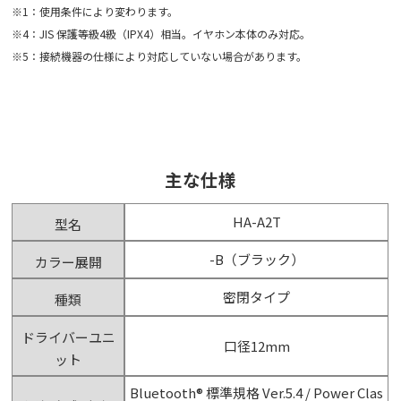
※1：使用条件により変わります。
※4：JIS 保護等級4級（IPX4）相当。イヤホン本体のみ対応。
※5：接続機器の仕様により対応していない場合があります。
主な仕様
HA-A2T
型名
-B（ブラック）
カラー展開
密閉タイプ
種類
ドライバーユニ
口径12mm
ット
Bluetooth® 標準規格 Ver.5.4 / Power Clas