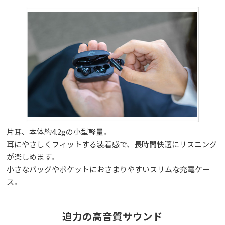
片耳、本体約4.2gの小型軽量。
耳にやさしくフィットする装着感で、長時間快適にリスニング
が楽しめます。
小さなバッグやポケットにおさまりやすいスリムな充電ケー
ス。
迫力の高音質サウンド