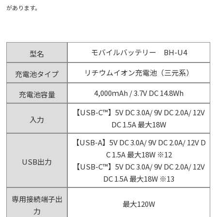
があります。
モバイルバッテリー BH-U4
型名
リチウムイオン充電池（三元系）
充電池タイプ
4,000ｍAh / 3.7V DC 14.8Wh
充電池容量
【USB-C™】5V DC 3.0A/ 9V DC 2.0A/ 12V
入力
DC 1.5A 最大18W
【USB-A】5V DC 3.0A/ 9V DC 2.0A/ 12V D
C 1.5A 最大18W ※12
USB出力
【USB-C™】5V DC 3.0A/ 9V DC 2.0A/ 12V
DC 1.5A 最大18W ※13
専用接続端子出
最大120W
力