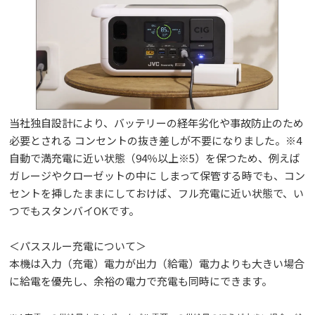
当社独自設計により、バッテリーの経年劣化や事故防止のため
必要とされる コンセントの抜き差しが不要になりました。※4
自動で満充電に近い状態（94％以上※5）を保つため、例えば
ガレージやクローゼットの中に しまって保管する時でも、コン
セントを挿したままにしておけば、フル充電に近い状態で、い
つでもスタンバイOKです。
＜パススルー充電について＞
本機は入力（充電）電力が出力（給電）電力よりも大きい場合
に給電を優先し、余裕の電力で充電も同時にできます。