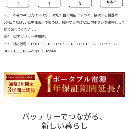
※1：本機のAC出力は50Hz/60Hz切り替え可能ですので、接続する機器が
50Hzまたは60Hz単独表示のものは、接続する際にAC出力ボタンを長押しして
切り替えてください。
※2：ACアダプター使用時。
※3：対応機種 BH-SP100A-H、BH-SP68A-H、BH-SP100-C、BH-SP68-C、
BH-SV180、BH-SV100、BH-SV68
バッテリーでつながる、
新しい暮らし