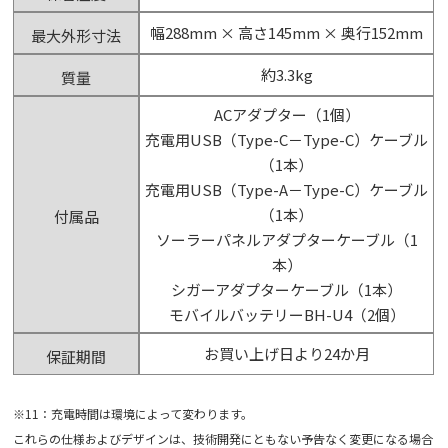
幅288mm × 高さ145mm × 奥行152mm
最大外形寸法
約3.3kg
質量
ACアダプター（1個）
充電用USB（Type-C－Type-C）ケーブル
（1本）
充電用USB（Type-A－Type-C）ケーブル
（1本）
付属品
ソーラーパネルアダプターケーブル（1
本）
シガーアダプターケーブル（1本）
モバイルバッテリーBH-U4（2個）
お買い上げ日より24か月
保証期間
※11：充電時間は環境によって変わります。
これらの仕様およびデザインは、技術開発にともない予告なく変更になる場合