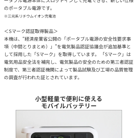
ータブル電源本体にスロットインして充電できる、新しい仕様
のポータブル電源です。
※三元系リチウムイオン充電池
＜Sマーク認証取得製品＞
本機は、“経済産業省公開の「ポータブル電源の安全性要求事
項（中間とりまとめ）」”を電気製品認証協議会が追加基準と
して採用した「Sマーク」を取得しています。 「Sマーク」は
電気用品安全法を補完し、電気製品の安全のための第三者認証
制度で、第三者認証機関によって製品試験及び工場の品質管理
の調査が行われた証とされています。
小型軽量で便利に使える
モバイルバッテリー