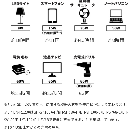
約18時間
約11回
約4.5時間
約3時間
約2.5時間
約2.5時間
6.5回
※8：計算上の数値です。使用する機器の状態や使用状況により変わります。
※9：BN-RL230はBH-SP100A-H/BH-SP68A-H/BH-SP100-C/BH-SP68-C/BH-
SV180/BH-SV100/BH-SV68で安全に充電できることを確認しています。
※10：USB出力からの充電の場合。