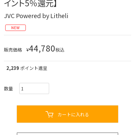
イント5％還元】
JVC Powered by Litheli
44,780
販売価格
¥
税込
2,239
ポイント進呈
カートに入れる