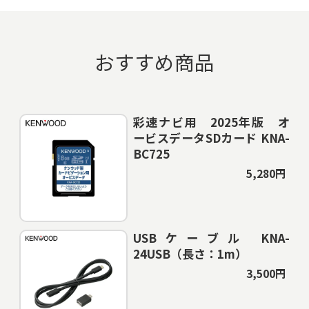
おすすめ商品
彩速ナビ用 2025年版 オ
ービスデータSDカード KNA-
BC725
5,280円
USBケーブル KNA-
24USB（長さ：1m）
3,500円