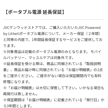
【ポータブル電源 延⻑保証】
JVCケンウッドストアでは、ご購入いただいたJVC Powered
by Litheliポータブル電源について、メーカー保証（２年間）
と同等の内容で、1年間延⻑保証するサービスをご提供してお
ります。
※対象商品は記載のポータブル電源のみとなります。 モバイ
ルバッテリー、マッスルケアは対象外です。
※延⻑保証を受ける際は、商品に同梱されている「取扱説明
書」、商品お届け時に同梱されている「お届け明細表」の2点
をご提示ください。 ご提示がない場合は保証期間内でも有料
修理になります。
※「お届け明細表」は⼤切に保管して下さい。いかなる場合も
再発⾏は致しません。
※保証期間は「お届け明細表」に記載されている「発⾏⽇」か
ら3年間とします。