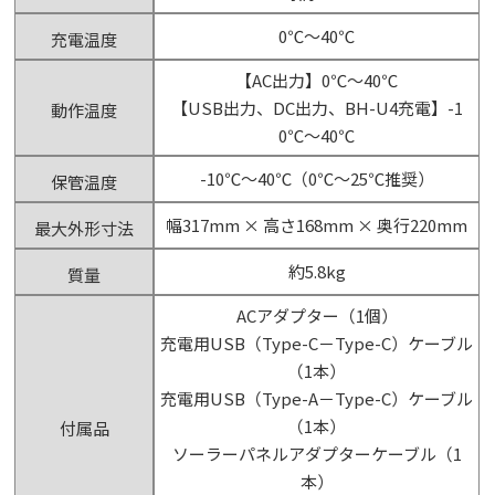
0℃～40℃
充電温度
【AC出力】0℃～40℃
【USB出力、DC出力、BH-U4充電】-1
動作温度
0℃～40℃
-10℃～40℃（0℃～25℃推奨）
保管温度
幅317mm × 高さ168mm × 奥行220mm
最大外形寸法
約5.8kg
質量
ACアダプター（1個）
充電用USB（Type-C－Type-C）ケーブル
（1本）
充電用USB（Type-A－Type-C）ケーブル
（1本）
付属品
ソーラーパネルアダプターケーブル（1
本）