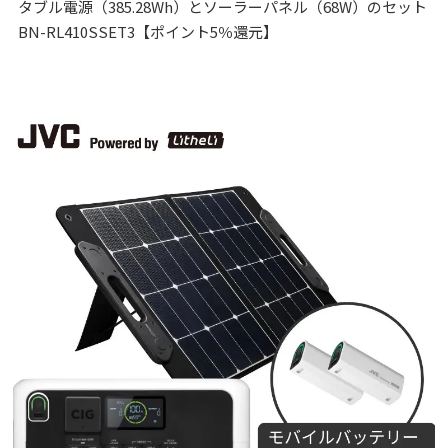
タブル電源（385.28Wh）とソーラーパネル（68W）のセット
BN-RL410SSET3【ポイント5％還元】