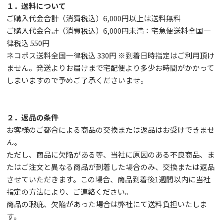
１．送料について
ご購入代金合計（消費税込）6,000円以上は送料無料
ご購入代金合計（消費税込）6,000円未満：宅急便送料全国一
律税込 550円
ネコポス送料全国一律税込 330円 ※到着日時指定はご利用頂け
ません。発送よりお届けまで宅配便より多少お時間がかかって
しまいますので予めご了承くださいませ。
２．返品の条件
お客様のご都合による商品の交換または返品はお受けできませ
ん。
ただし、
商品に欠陥がある等、当社に原因のある不良商品、ま
たはご注文と異なる商品が到着した場合のみ、交換または返品
させていただきます。この場合、商品到着後1週間以内に当社
指定の方法により、ご連絡ください。
商品の瑕疵、欠陥があった場合は弊社にて送料負担いたしま
す。