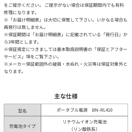
をご提示ください。 ご提示がない場合は保証期間内でも有料
修理になります。
※「お届け明細表」は⼤切に保管して下さい。いかなる場合も
再発⾏は致しません。
※保証期間は「お届け明細表」に記載されている「発⾏⽇」か
ら3年間とします。
※保証規定につきましては基本取扱説明書の「保証とアフター
サービス」項をご覧下さい。
※メーカー保証範囲外の破損・水ぬれ・火災等は保証対象外と
なります。
主な仕様
ポータブル電源 BN-RL410
型名
リチウムイオン充電池
充電池タイプ
（リン酸鉄系）