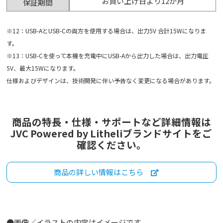
お買い上げ日より12か月
保証期間
※12：USB-AとUSB-Cの両方を使用する場合は、出力5V 合計15Wになりま
す。
※13：USB-Cを使って本機を充電中にUSB-Aから出力した場合は、出力電圧
5V、最大15Wになります。
仕様およびデザインは、技術開発に伴い予告なく変更になる場合があります。
商品の特長・仕様・サポートなど詳細情報は
JVC Powered by Litheliブランドサイトをご
確認ください。
商品の詳しい情報はこちら
●画像／イラストの内容はイメージです。