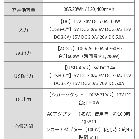
385.28Wh / 120,400ｍAh
充電池容量
【DC】12V-30V DC 7.0A 100W
【USB-C™】5V DC 3.0A/ 9V DC 3.0A/ 12V
入力
DC 3.0A/ 15V DC 3.0A/ 20V DC 5.0A
【AC×2】100V AC 6.0A 50/60Hz
AC出力
合計600W（瞬間最大1,200W)
【USB-A×2】5V DC 2.4A
【USB-C™】5V DC 3.0A/ 9V DC 3.0A/ 12V
USB出力
DC 3.0A/ 15V DC 3.0A/ 20V DC 5.0A
【シガーソケット、DC5521×2】12V DC
DC出力
合計100W
ACアダプター（45W）使用時：約10.3時
間 ※11
充電時間
シガーアダプター（100W）使用時：約4.7
時間 ※11