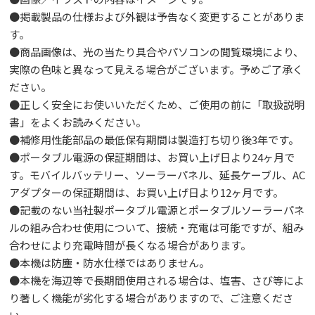
●掲載製品の仕様および外観は予告なく変更することがありま
す。
●商品画像は、光の当たり具合やパソコンの閲覧環境により、
実際の色味と異なって見える場合がございます。予めご了承く
ださい。
●正しく安全にお使いいただくため、ご使用の前に「取扱説明
書」をよくお読みください。
●補修用性能部品の最低保有期間は製造打ち切り後3年です。
●ポータブル電源の保証期間は、お買い上げ日より24ヶ月で
す。モバイルバッテリー、ソーラーパネル、延長ケーブル、AC
アダプターの保証期間は、お買い上げ日より12ヶ月です。
●記載のない当社製ポータブル電源とポータブルソーラーパネ
ルの組み合わせ使用について、接続・充電は可能ですが、組み
合わせにより充電時間が長くなる場合があります。
●本機は防塵・防水仕様ではありません。
●本機を海辺等で長期間使用される場合は、塩害、さび等によ
り著しく機能が劣化する場合がありますので、ご注意くださ