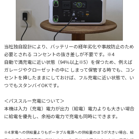
当社独自設計により、バッテリーの経年劣化や事故防止のため
必要とされる コンセントの抜き差しが不要です。※4
自動で満充電に近い状態（94％以上※5）を保つため、例えば
ガレージやクローゼットの中に しまって保管する時でも、コン
セントを挿したままにしておけば、フル充電に近い状態で、い
つでもスタンバイOKです。
＜パススルー充電について＞
本機は入力（充電）電力が出力（給電）電力よりも大きい場合
に給電を優先し、余裕の電力で充電も同時にできます。
※4:家電への供給量よりもポータブル電源への供給量のほうが大きい場合、給