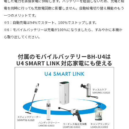
電した電力を直接家電に供給します。バッテリーを経由しないため、充電と給
電を同時に行っても充放電回数に影響しません。自動給電切り替え機能のもう
一つのメリットです。
※5：自動充電は94％でスタート、100％でストップします。
※6：モバイルバッテリーは充電が100％になりましたら、すみやかに本機か
ら取り出してください。
付属のモバイルバッテリーBH-U4は
U4 SMART LINK 対応家電にも使える