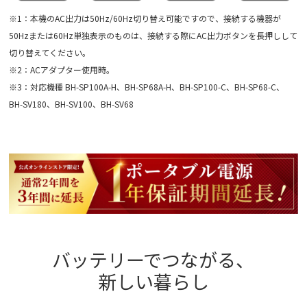
※1：本機のAC出力は50Hz/60Hz切り替え可能ですので、接続する機器が
50Hzまたは60Hz単独表示のものは、接続する際にAC出力ボタンを長押しして
切り替えてください。
※2：ACアダプター使用時。
※3：対応機種 BH-SP100A-H、BH-SP68A-H、BH-SP100-C、BH-SP68-C、
BH-SV180、BH-SV100、BH-SV68
バッテリーでつながる、
新しい暮らし