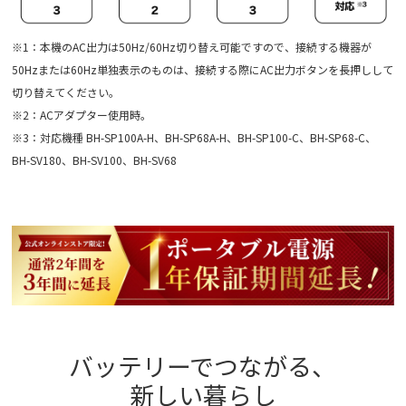
※1：本機のAC出力は50Hz/60Hz切り替え可能ですので、接続する機器が
50Hzまたは60Hz単独表示のものは、接続する際にAC出力ボタンを長押しして
切り替えてください。
※2：ACアダプター使用時。
※3：対応機種 BH-SP100A-H、BH-SP68A-H、BH-SP100-C、BH-SP68-C、
BH-SV180、BH-SV100、BH-SV68
バッテリーでつながる、
新しい暮らし