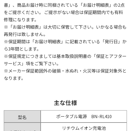
書」、商品お届け時に同梱されている「お届け明細表」の2点
をご提示ください。 ご提示がない場合は保証期間内でも有料
修理になります。
※「お届け明細表」は⼤切に保管して下さい。いかなる場合も
再発⾏は致しません。
※保証期間は「お届け明細表」に記載されている「発⾏⽇」か
ら3年間とします。
※保証規定につきましては基本取扱説明書の「保証とアフター
サービス」項をご覧下さい。
※メーカー保証範囲外の破損・水ぬれ・火災等は保証対象外と
なります。
主な仕様
ポータブル電源 BN-RL410
型名
リチウムイオン充電池