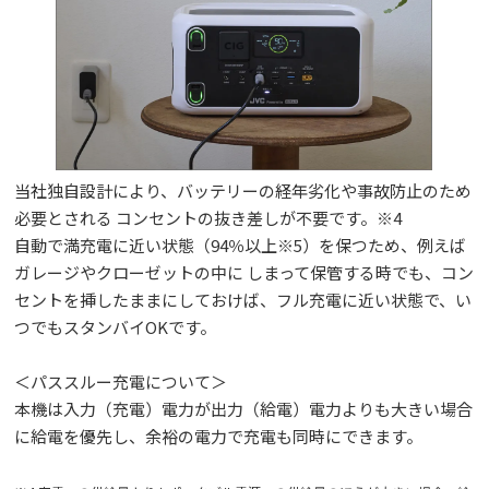
当社独自設計により、バッテリーの経年劣化や事故防止のため
必要とされる コンセントの抜き差しが不要です。※4
自動で満充電に近い状態（94％以上※5）を保つため、例えば
ガレージやクローゼットの中に しまって保管する時でも、コン
セントを挿したままにしておけば、フル充電に近い状態で、い
つでもスタンバイOKです。
＜パススルー充電について＞
本機は入力（充電）電力が出力（給電）電力よりも大きい場合
に給電を優先し、余裕の電力で充電も同時にできます。