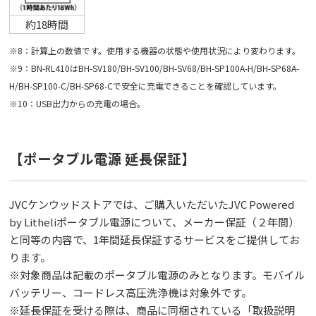
約18時間
※8：計算上の数値です。使用する機器の状態や使用状況により変わります。
※9：BN-RL410はBH-SV180/BH-SV100/BH-SV68/BH-SP100A-H/BH-SP68A-
H/BH-SP100-C/BH-SP68-Cで安全に充電できることを確認しています。
※10：USB出力からの充電の場合。
【ポータブル電源 延⻑保証】
JVCケンウッドストアでは、ご購入いただいたJVC Powered
by Litheliポータブル電源について、メーカー保証（２年間）
と同等の内容で、1年間延⻑保証するサービスをご提供してお
ります。
※対象商品は記載のポータブル電源のみとなります。モバイル
バッテリー、コードレス高圧洗浄機は対象外です。
※延⻑保証を受ける際は、商品に同梱されている「取扱説明