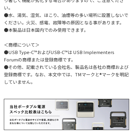
り著しく機能が劣化する場合がありますので、ご注意くださ
い。
●水、湯気、湿気、ほこり、油煙等の多い場所に設置しないで
ください。火災、感電、故障等の原因となる事があります。
●本製品は日本国内でのみ使用できます。
＜商標について＞
●USB Type-C™およびUSB-C™は USB Implementers
Forumの商標または登録商標です。
●その他、記載されている会社名、製品名は各社の商標および
登録商標です。なお、本文中では、TMマークと®マークを明記
していません。