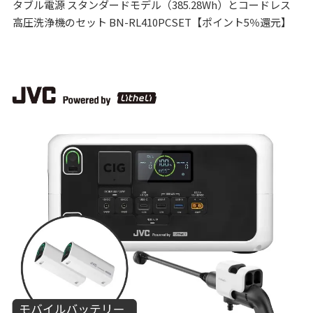
タブル電源 スタンダードモデル（385.28Wh）とコードレス
高圧洗浄機のセット BN-RL410PCSET【ポイント5％還元】