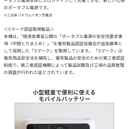
ータブル電源本体にスロットインして充電できる、新しい仕様
のポータブル電源です。
※三元系リチウムイオン充電池
＜Sマーク認証取得製品＞
本機は、“経済産業省公開の「ポータブル電源の安全性要求事
項（中間とりまとめ）」”を電気製品認証協議会が追加基準と
して採用した「Sマーク」を取得しています。 「Sマーク」は
電気用品安全法を補完し、電気製品の安全のための第三者認証
制度で、第三者認証機関によって製品試験及び工場の品質管理
の調査が行われた証とされています。
小型軽量で便利に使える
モバイルバッテリー