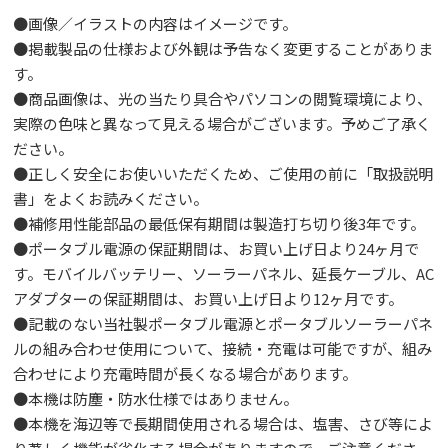
●画像／イラストの内容はイメージです。
●掲載製品の仕様および外観は予告なく変更することがありま
す。
●商品画像は、光の当たり具合やパソコンの閲覧環境により、
実際の色味と異なって見える場合がございます。予めご了承く
ださい。
●正しく安全にお使いいただくため、ご使用の前に「取扱説明
書」をよくお読みください。
●補修用性能部品の最低保有期間は製造打ち切り後3年です。
●ポータブル電源の保証期間は、お買い上げ日より24ヶ月で
す。モバイルバッテリー、ソーラーパネル、延長ケーブル、AC
アダプターの保証期間は、お買い上げ日より12ヶ月です。
●記載のない当社製ポータブル電源とポータブルソーラーパネ
ルの組み合わせ使用について、接続・充電は可能ですが、組み
合わせにより充電時間が長くなる場合があります。
●本機は防塵・防水仕様ではありません。
●本機を海辺等で長期間使用される場合は、塩害、さび等によ