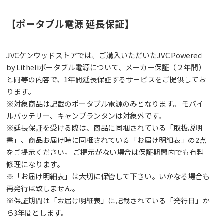
【ポータブル電源 延⻑保証】
JVCケンウッドストアでは、ご購入いただいたJVC Powered
by Litheliポータブル電源について、メーカー保証（２年間）
と同等の内容で、1年間延⻑保証するサービスをご提供してお
ります。
※対象商品は記載のポータブル電源のみとなります。 モバイ
ルバッテリー、キャンプランタンは対象外です。
※延⻑保証を受ける際は、商品に同梱されている「取扱説明
書」、商品お届け時に同梱されている「お届け明細表」の2点
をご提示ください。 ご提示がない場合は保証期間内でも有料
修理になります。
※「お届け明細表」は⼤切に保管して下さい。いかなる場合も
再発⾏は致しません。
※保証期間は「お届け明細表」に記載されている「発⾏⽇」か
ら3年間とします。