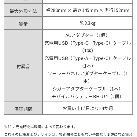
幅288mm × 高さ145mm × 奥行152mm
最大外形寸法
約3.3kg
質量
ACアダプター（1個）
充電用USB（Type-C－Type-C）ケーブル
（1本）
充電用USB（Type-A－Type-C）ケーブル
（1本）
付属品
ソーラーパネルアダプターケーブル（1
本）
シガーアダプターケーブル（1本）
モバイルバッテリーBH-U4（2個）
お買い上げ日より24か月
保証期間
※11：充電時間は環境によって変わります。
これらの仕様およびデザインは、技術開発にともない予告なく変更になる場合