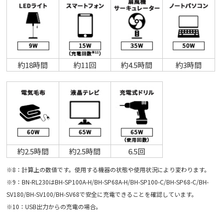
約18時間
約11回
約4.5時間
約3時間
約2.5時間
約2.5時間
6.5回
※8：計算上の数値です。使用する機器の状態や使用状況により変わります。
※9：BN-RL230はBH-SP100A-H/BH-SP68A-H/BH-SP100-C/BH-SP68-C/BH-
SV180/BH-SV100/BH-SV68で安全に充電できることを確認しています。
※10：USB出力からの充電の場合。