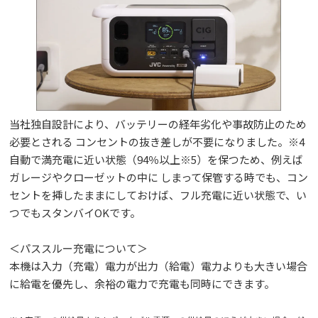
当社独自設計により、バッテリーの経年劣化や事故防止のため
必要とされる コンセントの抜き差しが不要になりました。※4
自動で満充電に近い状態（94％以上※5）を保つため、例えば
ガレージやクローゼットの中に しまって保管する時でも、コン
セントを挿したままにしておけば、フル充電に近い状態で、い
つでもスタンバイOKです。
＜パススルー充電について＞
本機は入力（充電）電力が出力（給電）電力よりも大きい場合
に給電を優先し、余裕の電力で充電も同時にできます。