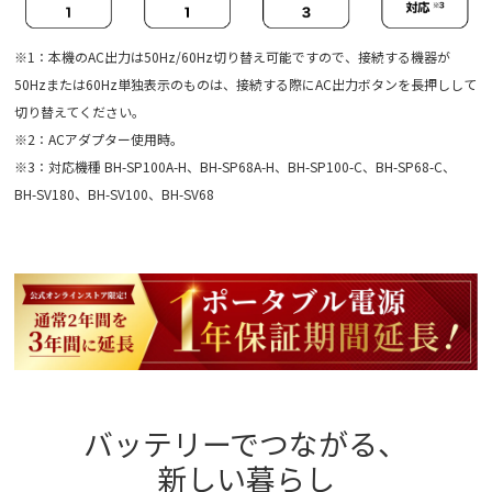
※1：本機のAC出力は50Hz/60Hz切り替え可能ですので、接続する機器が
50Hzまたは60Hz単独表示のものは、接続する際にAC出力ボタンを長押しして
切り替えてください。
※2：ACアダプター使用時。
※3：対応機種 BH-SP100A-H、BH-SP68A-H、BH-SP100-C、BH-SP68-C、
BH-SV180、BH-SV100、BH-SV68
バッテリーでつながる、
新しい暮らし