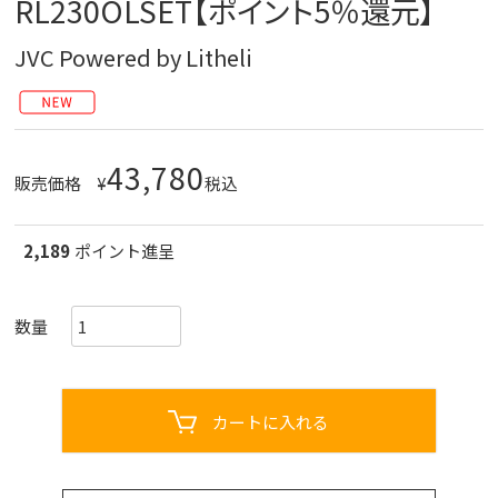
RL230OLSET【ポイント5％還元】
JVC Powered by Litheli
43,780
販売価格
¥
税込
2,189
ポイント進呈
カートに入れる