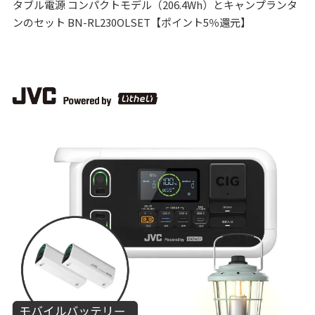
タブル電源 コンパクトモデル（206.4Wh）とキャンプランタ
ンのセット BN-RL230OLSET【ポイント5％還元】