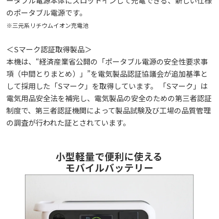
ータブル電源本体にスロットインして充電できる、新しい仕様
のポータブル電源です。
※三元系リチウムイオン充電池
＜Sマーク認証取得製品＞
本機は、“経済産業省公開の「ポータブル電源の安全性要求事
項（中間とりまとめ）」”を電気製品認証協議会が追加基準と
して採用した「Sマーク」を取得しています。 「Sマーク」は
電気用品安全法を補完し、電気製品の安全のための第三者認証
制度で、第三者認証機関によって製品試験及び工場の品質管理
の調査が行われた証とされています。
小型軽量で便利に使える
モバイルバッテリー