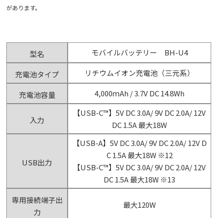
があります。
モバイルバッテリー BH-U4
型名
リチウムイオン充電池（三元系）
充電池タイプ
4,000ｍAh / 3.7V DC 14.8Wh
充電池容量
【USB-C™】5V DC 3.0A/ 9V DC 2.0A/ 12V
入力
DC 1.5A 最大18W
【USB-A】5V DC 3.0A/ 9V DC 2.0A/ 12V D
C 1.5A 最大18W ※12
USB出力
【USB-C™】5V DC 3.0A/ 9V DC 2.0A/ 12V
DC 1.5A 最大18W ※13
専用接続端子出
最大120W
力