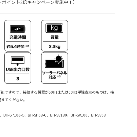
ーポイント2倍キャンペーン実施中！】
替え可能ですので、接続する機器が50Hzまたは60Hz単独表示のものは、接
替えてください。
BH-SP100-C、BH-SP68-C、BH-SV180、BH-SV100、BH-SV68