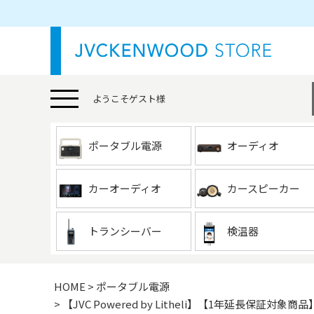
ようこそ
ゲスト
様
ポータブル電源
オーディオ
カーオーディオ
カースピーカー
トランシーバー
検温器
HOME
ポータブル電源
【JVC Powered by Litheli】【1年延長保証