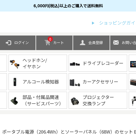
6,000円(税込)以上のご購入で送料無料
検索
ショッピングガイ
0
ログイン
カート
会員登録
お問い
ヘッドホン/
ドライブレコーダー
イヤホン
アルコール検知器
カーアクセサリー
部品・付属品関連
プロジェクター
（サービスパーツ）
交換ランプ
対象商品】ポータブル電源（206.4Wh）とソーラーパネル（68W）のセット 