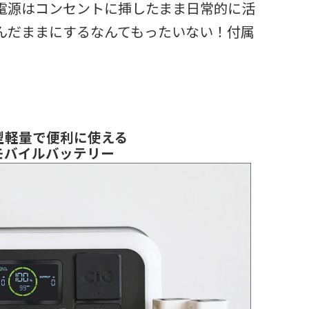
電源はコンセントに挿したまま日常的に活
んだままにするなんてもったいない！付属
型軽量で便利に使える
モバイルバッテリー