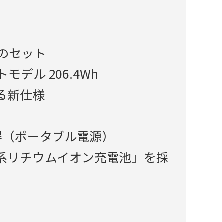
のセット
デル 206.4Wh
る新仕様
得（ポータブル電源）
系リチウムイオン充電池」を採