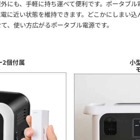
屋外にも、手軽に持ち運べて便利です。ポータブル
充電に近い状態を維持できます。どこかにしまい込
せて、使い方広がるポータブル電源です。
ー2個付属
小