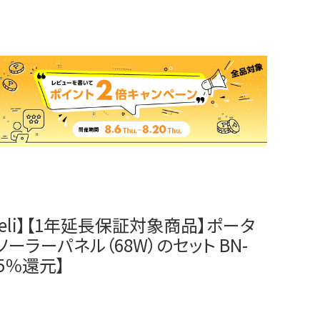
 Litheli】【1年延長保証対象商品】ポータ
とソーラーパネル（68W）のセット BN-
ト5％還元】