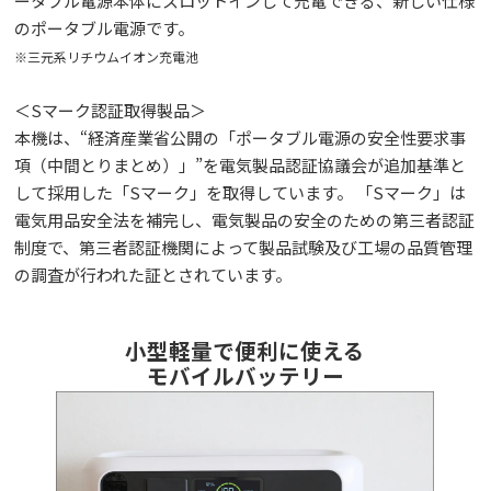
ータブル電源本体にスロットインして充電できる、新しい仕様
のポータブル電源です。
※三元系リチウムイオン充電池
＜Sマーク認証取得製品＞
本機は、“経済産業省公開の「ポータブル電源の安全性要求事
項（中間とりまとめ）」”を電気製品認証協議会が追加基準と
して採用した「Sマーク」を取得しています。 「Sマーク」は
電気用品安全法を補完し、電気製品の安全のための第三者認証
制度で、第三者認証機関によって製品試験及び工場の品質管理
の調査が行われた証とされています。
小型軽量で便利に使える
モバイルバッテリー