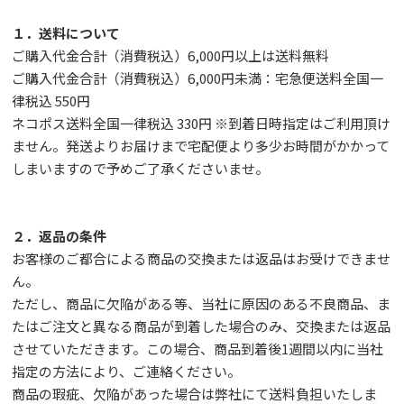
１．送料について
ご購入代金合計（消費税込）6,000円以上は送料無料
ご購入代金合計（消費税込）6,000円未満：宅急便送料全国一
律税込 550円
ネコポス送料全国一律税込 330円 ※到着日時指定はご利用頂け
ません。発送よりお届けまで宅配便より多少お時間がかかって
しまいますので予めご了承くださいませ。
２．返品の条件
お客様のご都合による商品の交換または返品はお受けできませ
ん。
ただし、
商品に欠陥がある等、当社に原因のある不良商品、ま
たはご注文と異なる商品が到着した場合のみ、交換または返品
させていただきます。この場合、商品到着後1週間以内に当社
指定の方法により、ご連絡ください。
商品の瑕疵、欠陥があった場合は弊社にて送料負担いたしま