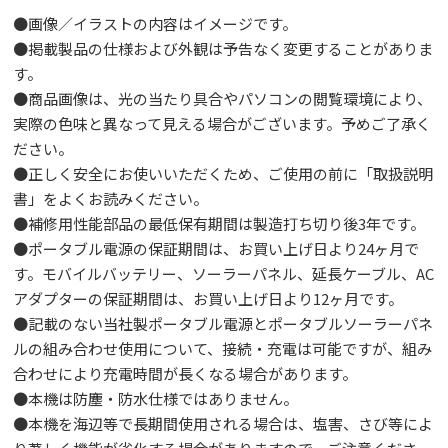
●画像／イラストの内容はイメージです。
●掲載製品の仕様および外観は予告なく変更することがありま
す。
●商品画像は、光の当たり具合やパソコンの閲覧環境により、
実際の色味と異なって見える場合がございます。予めご了承く
ださい。
●正しく安全にお使いいただくため、ご使用の前に「取扱説明
書」をよくお読みください。
●補修用性能部品の最低保有期間は製造打ち切り後3年です。
●ポータブル電源の保証期間は、お買い上げ日より24ヶ月で
す。モバイルバッテリー、ソーラーパネル、延長ケーブル、AC
アダプターの保証期間は、お買い上げ日より12ヶ月です。
●記載のない当社製ポータブル電源とポータブルソーラーパネ
ルの組み合わせ使用について、接続・充電は可能ですが、組み
合わせにより充電時間が長くなる場合があります。
●本機は防塵・防水仕様ではありません。
●本機を海辺等で長期間使用される場合は、塩害、さび等によ