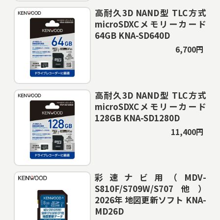
高耐久3D NAND型 TLC方式
microSDXCメモリーカード
64GB KNA-SD640D
6,700円
高耐久3D NAND型 TLC方式
microSDXCメモリーカード
128GB KNA-SD1280D
11,400円
彩速ナビ用（MDV-
S810F/S709W/S707他）
2026年 地図更新ソフト KNA-
MD26D