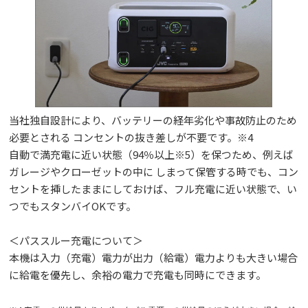
当社独自設計により、バッテリーの経年劣化や事故防止のため
必要とされる コンセントの抜き差しが不要です。※4
自動で満充電に近い状態（94％以上※5）を保つため、例えば
ガレージやクローゼットの中に しまって保管する時でも、コン
セントを挿したままにしておけば、フル充電に近い状態で、い
つでもスタンバイOKです。
＜パススルー充電について＞
本機は入力（充電）電力が出力（給電）電力よりも大きい場合
に給電を優先し、余裕の電力で充電も同時にできます。