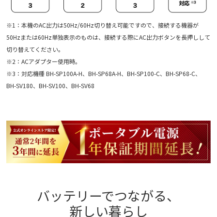
※1：本機のAC出力は50Hz/60Hz切り替え可能ですので、接続する機器が
50Hzまたは60Hz単独表示のものは、接続する際にAC出力ボタンを長押しして
切り替えてください。
※2：ACアダプター使用時。
※3：対応機種 BH-SP100A-H、BH-SP68A-H、BH-SP100-C、BH-SP68-C、
BH-SV180、BH-SV100、BH-SV68
バッテリーでつながる、
新しい暮らし