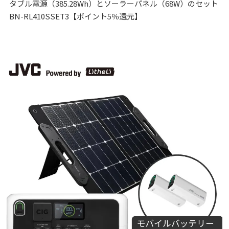
タブル電源（385.28Wh）とソーラーパネル（68W）のセット
BN-RL410SSET3【ポイント5％還元】