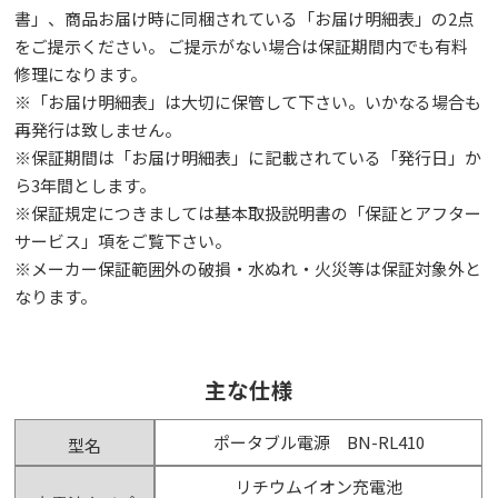
書」、商品お届け時に同梱されている「お届け明細表」の2点
をご提示ください。 ご提示がない場合は保証期間内でも有料
修理になります。
※「お届け明細表」は⼤切に保管して下さい。いかなる場合も
再発⾏は致しません。
※保証期間は「お届け明細表」に記載されている「発⾏⽇」か
ら3年間とします。
※保証規定につきましては基本取扱説明書の「保証とアフター
サービス」項をご覧下さい。
※メーカー保証範囲外の破損・水ぬれ・火災等は保証対象外と
なります。
主な仕様
ポータブル電源 BN-RL410
型名
リチウムイオン充電池