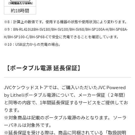
約18時間
※8：計算上の数値です。使用する機器の状態や使用状況により変わります。
※9：BN-RL410はBH-SV180/BH-SV100/BH-SV68/BH-SP100A-H/BH-SP68A-
H/BH-SP100-C/BH-SP68-Cで安全に充電できることを確認しています。
※10：USB出力からの充電の場合。
【ポータブル電源 延⻑保証】
JVCケンウッドストアでは、ご購入いただいたJVC Powered
by Litheliポータブル電源について、メーカー保証（２年間）
と同等の内容で、1年間延⻑保証するサービスをご提供してお
ります。
※対象商品は記載のポータブル電源のみとなります。 ソーラ
ーパネルは対象外です。
※延⻑保証を受ける際は、商品に同梱されている「取扱説明