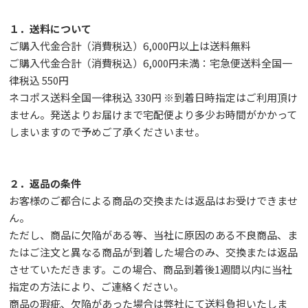
１．送料について
ご購入代金合計（消費税込）6,000円以上は送料無料
ご購入代金合計（消費税込）6,000円未満：宅急便送料全国一
律税込 550円
ネコポス送料全国一律税込 330円 ※到着日時指定はご利用頂け
ません。発送よりお届けまで宅配便より多少お時間がかかって
しまいますので予めご了承くださいませ。
２．返品の条件
お客様のご都合による商品の交換または返品はお受けできませ
ん。
ただし、
商品に欠陥がある等、当社に原因のある不良商品、ま
たはご注文と異なる商品が到着した場合のみ、交換または返品
させていただきます。この場合、商品到着後1週間以内に当社
指定の方法により、ご連絡ください。
商品の瑕疵、欠陥があった場合は弊社にて送料負担いたしま