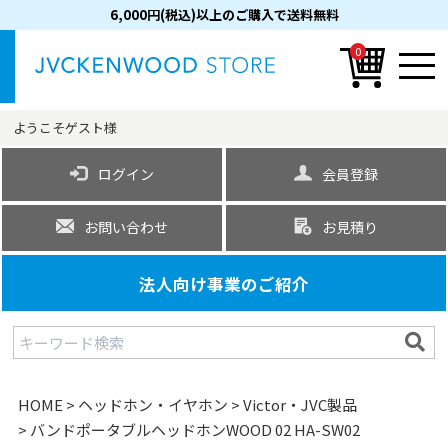
6,000円(税込)以上のご購入で送料無料
0
ようこそ
ゲスト
様
ログイン
会員登録
お問い合わせ
お見積り
法人向け事業のご紹介
HOME
ヘッドホン・イヤホン
Victor・JVC製品
バンドポータブルヘッドホンWOOD 02 HA-SW02