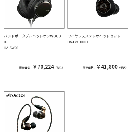
バンドポータブルヘッドホンWOOD
ワイヤレスステレオヘッドセット
01
HA-FW1000T
HA-SW01
￥70,224
￥41,800
販売価格：
（税込）
販売価格：
（税込）