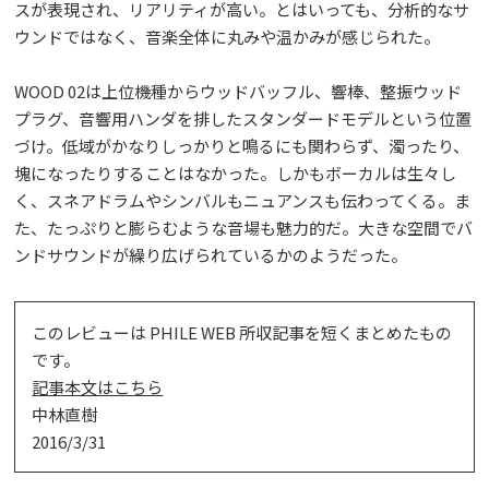
スが表現され、リアリティが高い。とはいっても、分析的なサ
ウンドではなく、音楽全体に丸みや温かみが感じられた。
WOOD 02は上位機種からウッドバッフル、響棒、整振ウッド
プラグ、音響用ハンダを排したスタンダードモデルという位置
づけ。低域がかなりしっかりと鳴るにも関わらず、濁ったり、
塊になったりすることはなかった。しかもボーカルは生々し
く、スネアドラムやシンバルもニュアンスも伝わってくる。ま
た、たっぷりと膨らむような音場も魅力的だ。大きな空間でバ
ンドサウンドが繰り広げられているかのようだった。
このレビューは PHILE WEB 所収記事を短くまとめたもの
です。
記事本文はこちら
中林直樹
2016/3/31