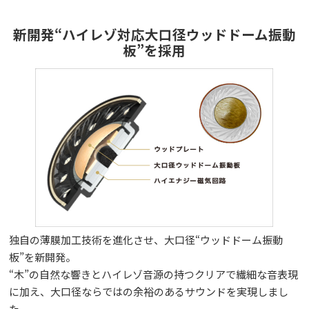
新開発“ハイレゾ対応大口径ウッドドーム振動
板”を採用
独自の薄膜加工技術を進化させ、大口径“ウッドドーム振動
板”を新開発。
“木”の自然な響きとハイレゾ音源の持つクリアで繊細な音表現
に加え、大口径ならではの余裕のあるサウンドを実現しまし
た。