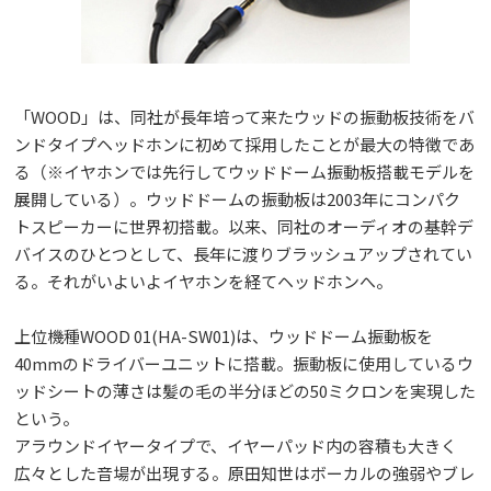
「WOOD」は、同社が長年培って来たウッドの振動板技術をバ
ンドタイプヘッドホンに初めて採用したことが最大の特徴であ
る（※イヤホンでは先行してウッドドーム振動板搭載モデルを
展開している）。ウッドドームの振動板は2003年にコンパク
トスピーカーに世界初搭載。以来、同社のオーディオの基幹デ
バイスのひとつとして、長年に渡りブラッシュアップされてい
る。それがいよいよイヤホンを経てヘッドホンへ。
上位機種WOOD 01(HA-SW01)は、ウッドドーム振動板を
40mmのドライバーユニットに搭載。振動板に使用しているウ
ッドシートの薄さは髪の毛の半分ほどの50ミクロンを実現した
という。
アラウンドイヤータイプで、イヤーパッド内の容積も大きく
広々とした音場が出現する。原田知世はボーカルの強弱やブレ